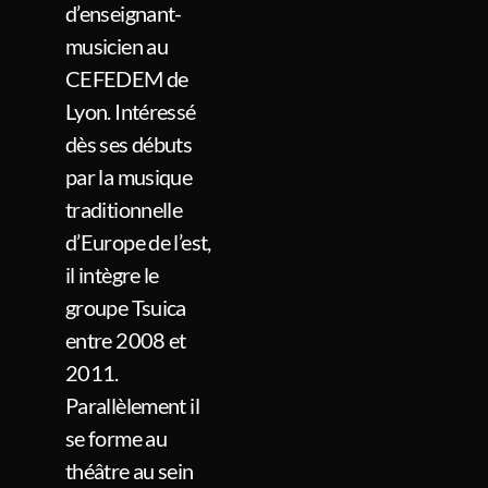
d’enseignant-
musicien au
CEFEDEM de
Lyon. Intéressé
dès ses débuts
par la musique
traditionnelle
d’Europe de l’est,
il intègre le
groupe Tsuica
entre 2008 et
2011.
Parallèlement il
se forme au
théâtre au sein