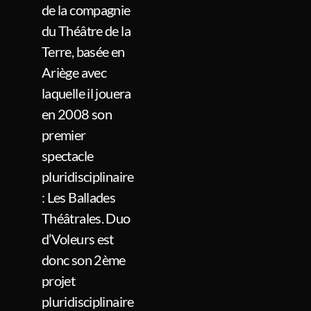
de la compagnie
du Théâtre de la
Terre, basée en
Ariège avec
laquelle il jouera
en 2008 son
premier
spectacle
pluridisciplinaire
: Les Ballades
Théâtrales. Duo
d’Voleurs est
donc son 2ème
projet
pluridisciplinaire