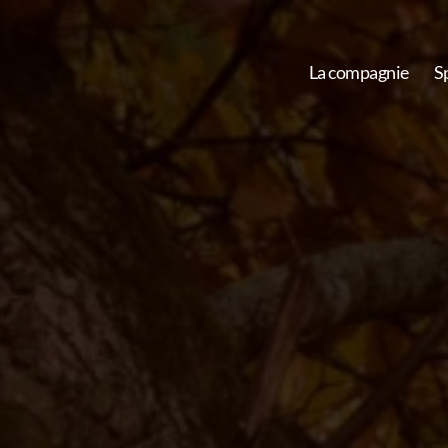
La compagnie
S