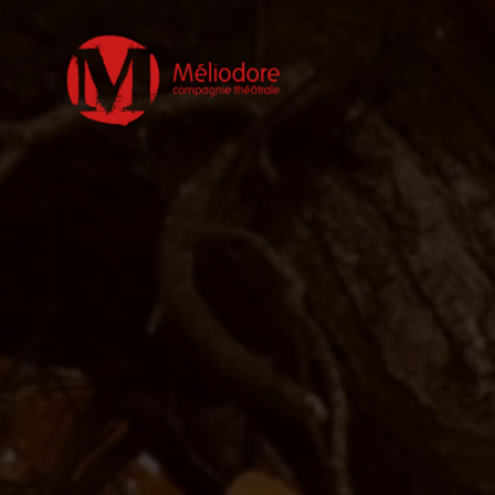
Compagnie
Méliodore