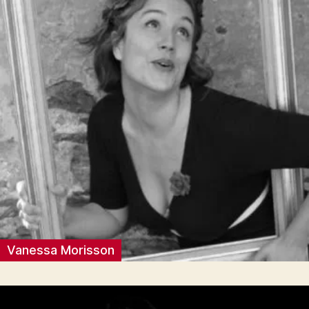
Vanessa Morisson