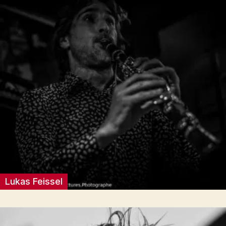
Lukas Feissel