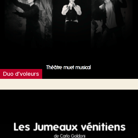
Duo d’voleurs