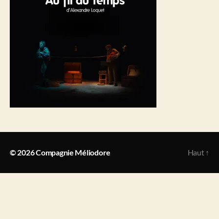
© 2026
Compagnie Méliodore
Haut
↑