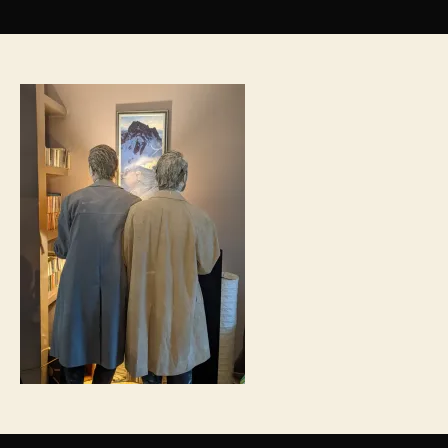
de
l’article