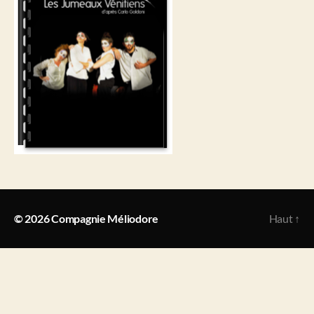
© 2026
Compagnie Méliodore
Haut
↑