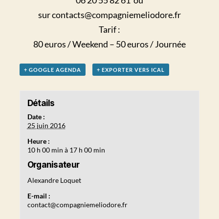
06 20 55 82 61 ou
sur
contacts@compagniemeliodore.fr
Tarif :
80 euros / Weekend – 50 euros / Journée
+ GOOGLE AGENDA
+ EXPORTER VERS ICAL
Détails
Date :
25 juin 2016
Heure :
10 h 00 min à 17 h 00 min
Organisateur
Alexandre Loquet
E-mail :
contact@compagniemeliodore.fr