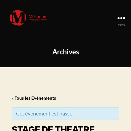
Menu
Compagnie
Méliodore
Archives
« Tous les Évènements
Cet évènement est passé
STAGE DE THEATRE