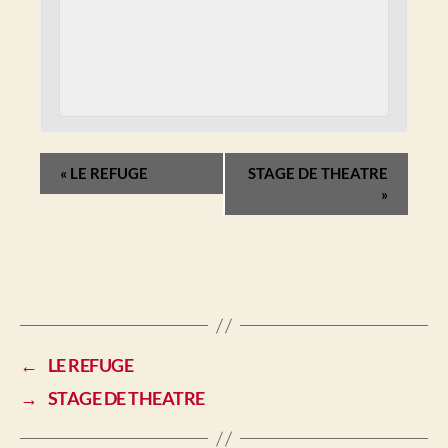
«
LE REFUGE
STAGE DE THEATRE
»
←
LE REFUGE
→
STAGE DE THEATRE