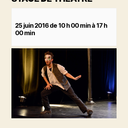
25 juin 2016 de 10 h 00 min
à
17 h
00 min