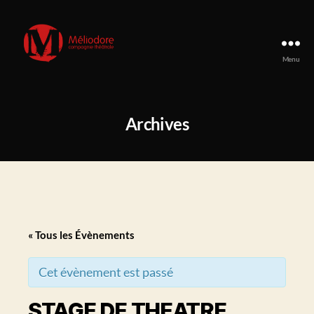
Menu
Compagnie
Méliodore
Archives
« Tous les Évènements
Cet évènement est passé
STAGE DE THEATRE