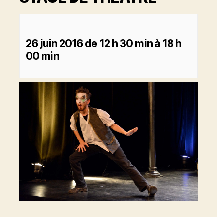
26 juin 2016 de 12 h 30 min
à
18 h
00 min