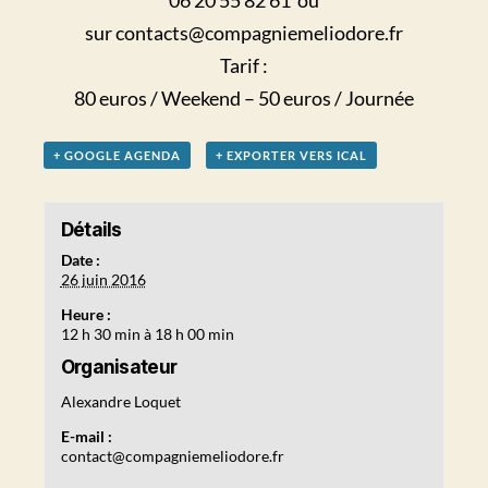
06 20 55 82 61 ou
sur
contacts@compagniemeliodore.fr
Tarif :
80 euros / Weekend – 50 euros / Journée
+ GOOGLE AGENDA
+ EXPORTER VERS ICAL
Détails
Date :
26 juin 2016
Heure :
12 h 30 min à 18 h 00 min
Organisateur
Alexandre Loquet
E-mail :
contact@compagniemeliodore.fr