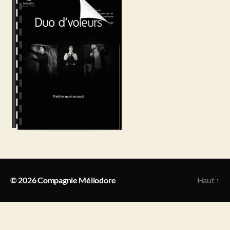
© 2026
Compagnie Méliodore
Haut
↑