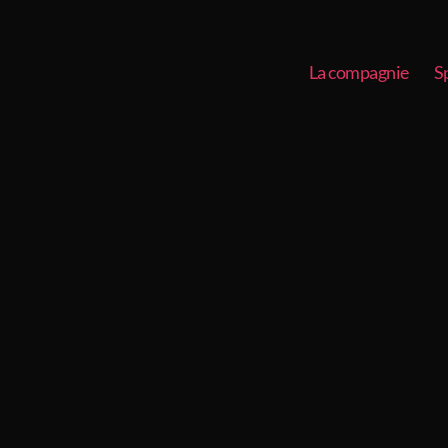
La compagnie
S