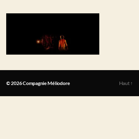
© 2026
Compagnie Méliodore
Haut
↑