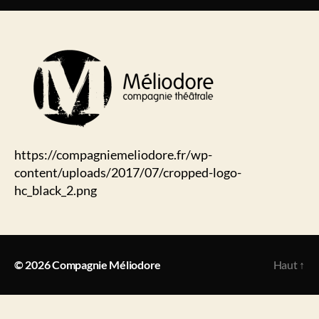
https://compagniemeliodore.fr/wp-
content/uploads/2017/07/cropped-logo-
hc_black_2.png
© 2026
Compagnie Méliodore
Haut
↑