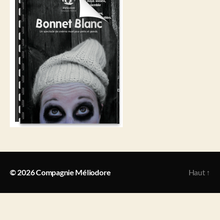
© 2026
Compagnie Méliodore
Haut
↑