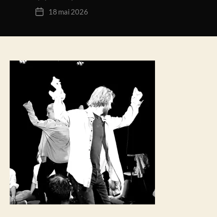
de
18 mai 2026
Date
l’article
de
l’article