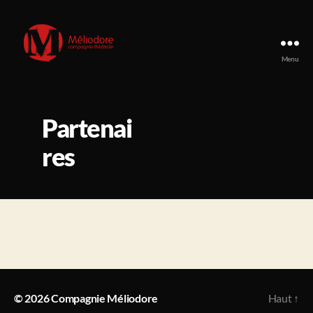
Menu
Compagnie
Méliodore
Partenai
res
© 2026
Compagnie Méliodore
Haut
↑